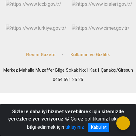
Resmi Gazete
Kullanım ve Gizlilik
Merkez Mahalle Muzaffer Bilge Sokak No:1 Kat:1 Çanakçı/Giresun
0454 591 25 25
Sizlere daha iyi hizmet verebilmek için sitemizde
çerezlere yer veriyoruz
🍪 Çerez politikamız hakkında
bilgi edinmek için
tıklayınız
Kabul et