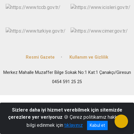
Resmi Gazete
Kullanım ve Gizlilik
Merkez Mahalle Muzaffer Bilge Sokak No:1 Kat:1 Çanakçı/Giresun
0454 591 25 25
Sizlere daha iyi hizmet verebilmek için sitemizde
çerezlere yer veriyoruz
🍪 Çerez politikamız hakkında
bilgi edinmek için
tıklayınız
Kabul et