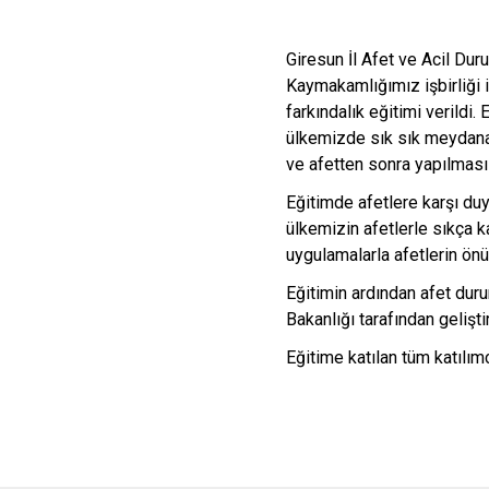
Giresun İl Afet ve Acil Du
Kaymakamlığımız işbirliği i
farkındalık eğitimi verildi
ülkemizde sık sık meydana g
ve afetten sonra yapılması 
Eğitimde afetlere karşı duy
ülkemizin afetlerle sıkça ka
uygulamalarla afetlerin önü
Eğitimin ardından afet dur
Bakanlığı tarafından gelişt
Eğitime katılan tüm katılımc