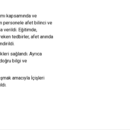
gramı kapsamında ve
m personele afet bilinci ve
 verildi. Eğitimde,
reken tedbirler, afet anında
dirildi.
kleri sağlandı. Ayrıca
 doğru bilgi ve
şmak amacıyla İçişleri
ldı.